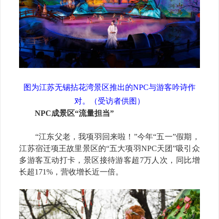
图为江苏无锡拈花湾景区推出的NPC与游客吟诗作
对。（受访者供图）
NPC成景区“流量担当”
“江东父老，我项羽回来啦！”今年“五一”假期，
江苏宿迁项王故里景区的“五大项羽NPC天团”吸引众
多游客互动打卡，景区接待游客超7万人次，同比增
长超171%，营收增长近一倍。