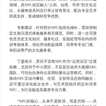
湖城，其NPC设定融入“人间、仙境、市井”的文化定
位，从服饰道具到言行举止皆有章法，配合专业艺术
班底支持，形成独特竞争优势。
专家建议，针对部分NPC低俗化倾向，需加快制
定文旅沉浸式体验服务相关规范。同时，进一步完善
包含历史文化知识、服务礼仪、应急处理等在内的培
训考核体系，强化劳动权益保障，培养有专业门槛、
有职业尊严的文化服务者。
丁盟表示，景区不宜将NPC作为“运营法宝”过度
依赖，尤其对于中小景区，不应盲目追求大规模NPC
团队，可结合自身特点采用轻量化运营模式。同时，
推动NPC互动与餐饮、住宿、文创等业态协同融合；
还可通过深化校企合作，与艺术院校共同定向培养
NPC，为行业输送高素质专业力量。
“NPC的核心，从来不是扮演，而是共情
——
共