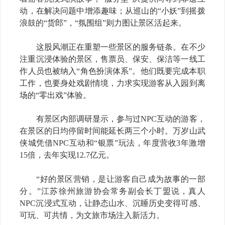
动，在解决问题中增添趣味；从巡山的“小妖”到摇拨
浪鼓的“货郎”，“氛围组”则力图让景区活起来。
这股风潮正在重塑一些景区的服务链条。在不少
注重沉浸体验的景区，售票员、保安、保洁等一线工
作人员也被纳入“角色扮演体系”。他们既要完成本职
工作，也要身处戏剧情境，力求实现游客从入园到离
场的“零出戏”体验。
有景区内部调研显示，参与过NPC互动的游客，
在景区的日均停留时间能延长两三个小时。万岁山武
侠城凭借NPC互动和“银票”玩法，年度营收3年激增
15倍，去年实现12.7亿元。
“好的景区营销，是让游客自己成为故事的一部
分。”江苏徐州旅游协会常务副会长丁盟说，真人
NPC沉浸式互动，让静态山水、沉睡历史变得可感、
可玩、可共情，为文旅市场注入新活力。