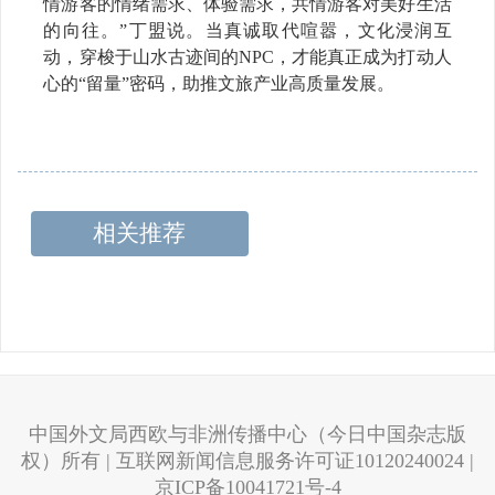
情游客的情绪需求、体验需求，共情游客对美好生活
的向往。”丁盟说。当真诚取代喧嚣，文化浸润互
动，穿梭于山水古迹间的NPC，才能真正成为打动人
心的“留量”密码，助推文旅产业高质量发展。
相关推荐
中国外文局西欧与非洲传播中心（今日中国杂志版
权）所有 | 互联网新闻信息服务许可证10120240024 |
京ICP备10041721号-4