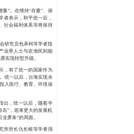
量”。在维持“存量”、保
学者表示，和平统一后，
、社会福利体系等将保持
会研究员包承柯等学者指
产业界人士与农渔民则能
机遇实现转型升级。
示，有了统一的国家作为
”。统一以后，台海实现永
可投入医疗、教育、环境保
指出，统一以后，随着半
新岛”，迎来更大的发展机
百业萧条”的局面。
究所所长仇长根等学者强