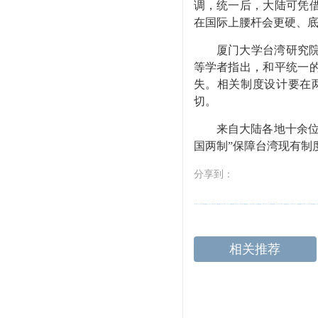
调，统一后，大陆可凭
在国际上腰杆会更硬、
厦门大学台湾研究院院
等学者指出，和平统一
失。相关制度设计要在
切。
来自大陆各地十余位涉
国两制”保障台湾现有制
分享到：
相关推荐