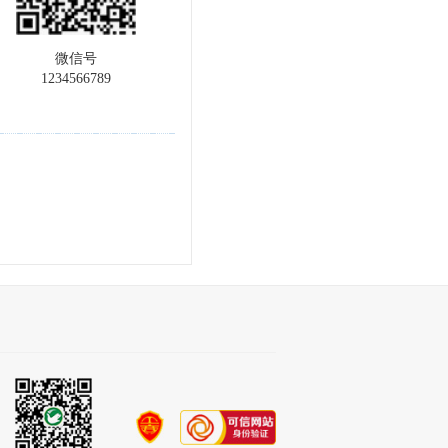
微信号
1234566789