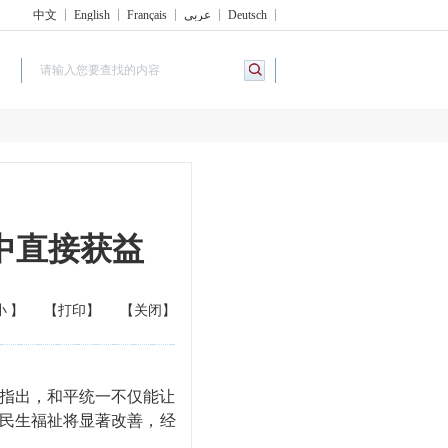
中文
English
Français
عربي
Deutsch
中直接获益
小
】
【打印】
【关闭】
指出，和平统一不仅能让
，民生福祉将显著改善，经