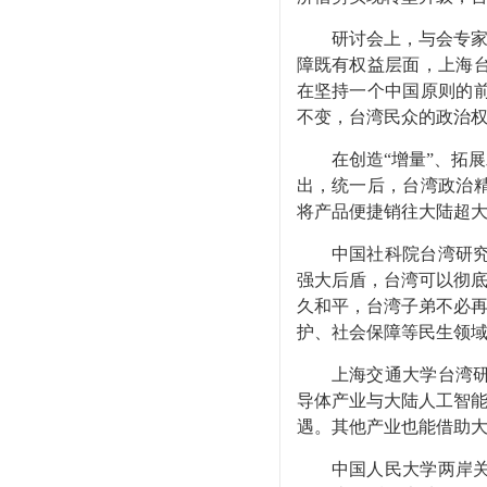
研讨会上，与会专家一致
障既有权益层面，上海
在坚持一个中国原则的
不变，台湾民众的政治
在创造“增量”、拓展
出，统一后，台湾政治
将产品便捷销往大陆超
中国社科院台湾研究所
强大后盾，台湾可以彻底
久和平，台湾子弟不必再
护、社会保障等民生领
上海交通大学台湾研究
导体产业与大陆人工智能
遇。其他产业也能借助大
中国人民大学两岸关系