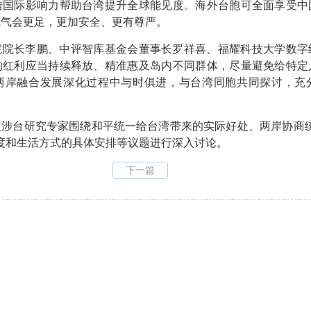
借国际影响力帮助台湾提升全球能见度。海外台胞可全面享受中
底气会更足，更加安全、更有尊严。
长李鹏、中评智库基金会董事长罗祥喜、福耀科技大学数字
的红利应当持续释放、精准惠及岛内不同群体，尽量避免给特定
两岸融合发展深化过程中与时俱进，与台湾同胞共同探讨，充
台研究专家围绕和平统一给台湾带来的实际好处、两岸协商统
度和生活方式的具体安排等议题进行深入讨论。
下一篇