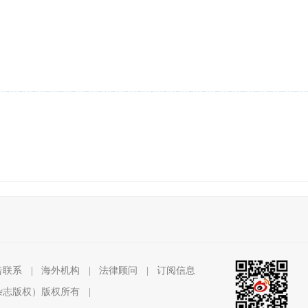
告联系
|
海外机构
|
法律顾问
|
订阅信息
杂志版权）版权所有
|