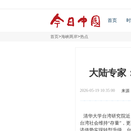
首页
时
>
>
首页
海峡两岸
热点
大陆专家
2026-05-19 10:35:00
来源
清华大学台湾研究院近
台湾社会维持“存量”，
济借势实现转型升级，