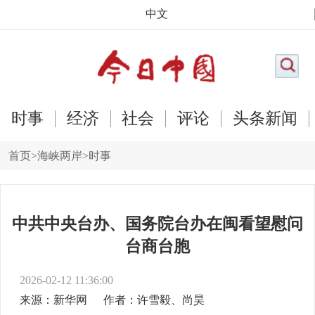
中文
时事
经济
社会
评论
头条新闻
首页
>
海峡两岸
>
时事
中共中央台办、国务院台办在闽看望慰问
台商台胞
2026-02-12 11:36:00
来源：新华网
作者：许雪毅、尚昊