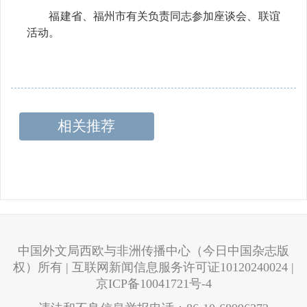
福建省、福州市有关负责同志参加座谈会、联谊
活动。
相关推荐
中国外文局西欧与非洲传播中心（今日中国杂志版
权）所有 | 互联网新闻信息服务许可证10120240024 |
京ICP备10041721号-4