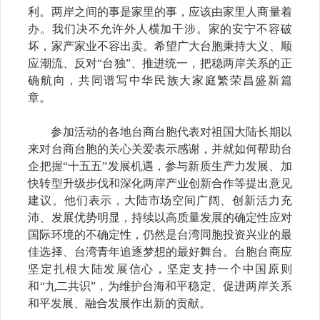
利。两岸之间的事是家里的事，应该由家里人商量着
办。我们决不允许外人横加干涉。家的安宁不容破
坏，家产家业不容出卖。希望广大台胞秉持大义、顺
应潮流、反对“台独”、推进统一，把稳两岸关系的正
确航向，共同谱写中华民族大家庭繁荣昌盛新篇
章。
参加活动的各地台商台胞代表对祖国大陆长期以
来对台商台胞的关心关爱表示感谢，并就如何帮助台
企把握“十五五”发展机遇，参与新质生产力发展、加
快转型升级步伐和深化两岸产业创新合作等提出意见
建议。他们表示，大陆市场空间广阔、创新活力充
沛、发展优势明显，持续以高质量发展的确定性应对
国际环境的不确定性，仍然是台湾同胞投资兴业的最
佳选择、台湾青年追逐梦想的最好舞台。台胞台商应
坚定扎根大陆发展信心，坚定支持一个中国原则
和“九二共识”，为维护台海和平稳定、促进两岸关系
和平发展、融合发展作出新的贡献。