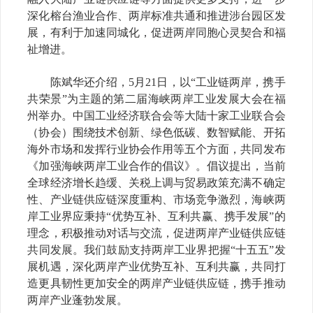
深化榕台渔业合作、两岸标准共通和推进涉台园区发
展，有利于加速同城化，促进两岸同胞心灵契合和福
祉增进。
陈斌华还介绍，5月21日，以“工业链两岸，携手
共荣景”为主题的第二届海峡两岸工业发展大会在福
州举办。中国工业经济联合会等大陆十家工业联合会
（协会）围绕技术创新、绿色低碳、数智赋能、开拓
海外市场和发挥行业协会作用等五个方面，共同发布
《加强海峡两岸工业合作的倡议》。倡议提出，当前
全球经济增长趋缓、关税上调与贸易政策充满不确定
性、产业链供应链深度重构、市场竞争激烈，海峡两
岸工业界应秉持“优势互补、互利共赢、携手发展”的
理念，积极推动对话与交流，促进两岸产业链供应链
共同发展。我们鼓励支持两岸工业界把握“十五五”发
展机遇，深化两岸产业优势互补、互利共赢，共同打
造更具韧性更加安全的两岸产业链供应链，携手推动
两岸产业蓬勃发展。