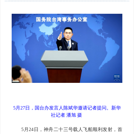
5月27日，国台办发言人陈斌华邀请记者提问。新华
社记者 潘旭 摄
5月24日，神舟二十三号载人飞船顺利发射，首