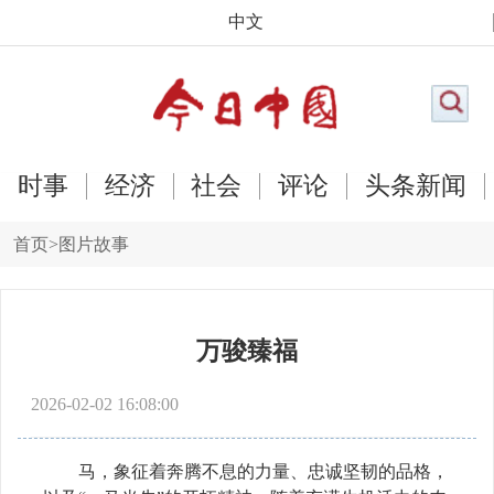
中文
时事
经济
社会
评论
头条新闻
首页
>
图片故事
万骏臻福
2026-02-02 16:08:00
马，象征着奔腾不息的力量、忠诚坚韧的品格，