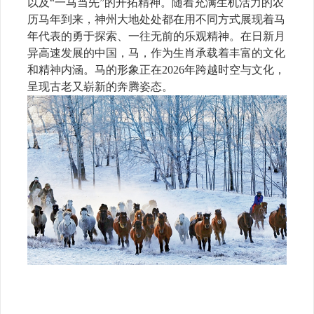
以及“一马当先”的开拓精神。随着充满生机活力的农
历马年到来，神州大地处处都在用不同方式展现着马
年代表的勇于探索、一往无前的乐观精神。在日新月
异高速发展的中国，马，作为生肖承载着丰富的文化
和精神内涵。马的形象正在2026年跨越时空与文化，
呈现古老又崭新的奔腾姿态。