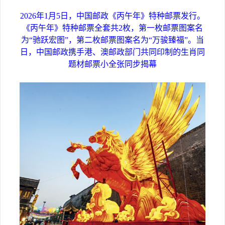
2026年1月5日，中国邮政《丙午年》特种邮票发行。
《丙午年》特种邮票全套共2枚，第一枚邮票图案名
为“驰跃宏图”，第二枚邮票图案名为“万骏臻福”。当
日，中国邮政携手港、澳邮政部门共同印制的生肖同
题材邮票小全张同步揭幕